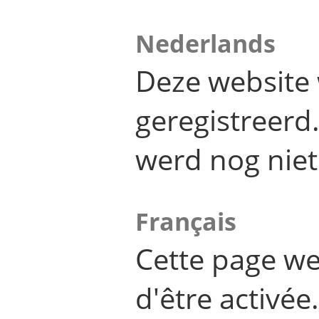
Nederlands
Deze website 
geregistreer
werd nog niet
Français
Cette page we
d'être activée.