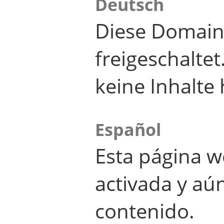
Deutsch
Diese Domain
freigeschalte
keine Inhalte 
Español
Esta página w
activada y aú
contenido.