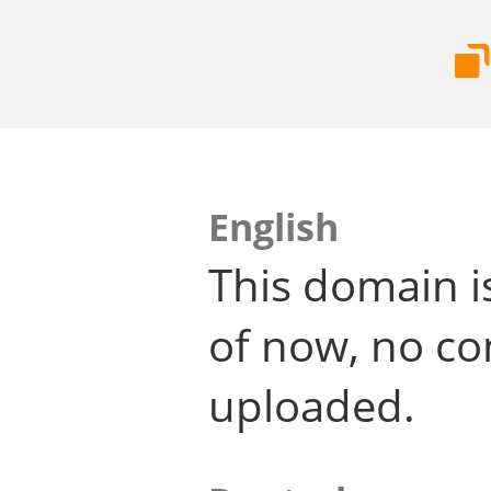
English
This domain i
of now, no co
uploaded.